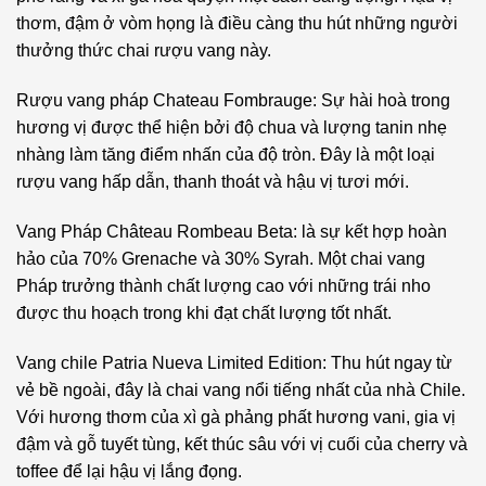
thơm, đậm ở vòm họng là điều càng thu hút những người
thưởng thức chai rượu vang này.
Rượu vang pháp Chateau Fombrauge: Sự hài hoà trong
hương vị được thể hiện bởi độ chua và lượng tanin nhẹ
nhàng làm tăng điểm nhấn của độ tròn. Đây là một loại
rượu vang hấp dẫn, thanh thoát và hậu vị tươi mới.
Vang Pháp Château Rombeau Beta: là sự kết hợp hoàn
hảo của 70% Grenache và 30% Syrah. Một chai vang
Pháp trưởng thành chất lượng cao với những trái nho
được thu hoạch trong khi đạt chất lượng tốt nhất.
Vang chile Patria Nueva Limited Edition: Thu hút ngay từ
vẻ bề ngoài, đây là chai vang nổi tiếng nhất của nhà Chile.
Với hương thơm của xì gà phảng phất hương vani, gia vị
đậm và gỗ tuyết tùng, kết thúc sâu với vị cuối của cherry và
toffee để lại hậu vị lắng đọng.