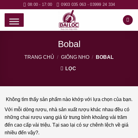
Bỏ
08:00 - 17:00
0903 035 063 - 03999 24 334
qua
nội
dung
Bobal
TRANG CHỦ
/
GIỐNG NHO
/
BOBAL
LỌC
Không tìm thấy sản phẩm nào khớp với lựa chọn của bạn.
Với mỗi dòng rượu, nhà sản xuất rượu khác nhau đều có
những chai rượu vang giá từ trung bình khoảng vài trăm
đến cao cấp vài triệu. Tại sao lại có sự chênh lệch về giá
nhiều đến vậy?.