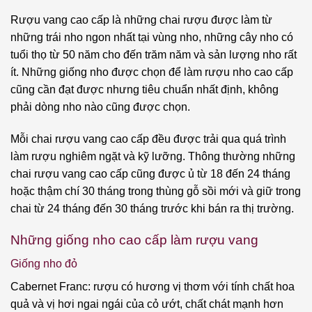
Rượu vang cao cấp là những chai rượu được làm từ
những trái nho ngon nhất tại vùng nho, những cây nho có
tuổi thọ từ 50 năm cho đến trăm năm và sản lượng nho rất
ít. Những giống nho được chọn để làm rượu nho cao cấp
cũng cần đạt được nhưng tiêu chuẩn nhất định, không
phải dòng nho nào cũng được chọn.
Mỗi chai rượu vang cao cấp đều được trải qua quá trình
làm rượu nghiêm ngặt và kỹ lưỡng. Thông thường những
chai rượu vang cao cấp cũng được ủ từ 18 đến 24 tháng
hoặc thậm chí 30 tháng trong thùng gỗ sồi mới và giữ trong
chai từ 24 tháng đến 30 tháng trước khi bán ra thị trường.
Những giống nho cao cấp làm rượu vang
Giống nho đỏ
Cabernet Franc: rượu có hương vị thơm với tính chất hoa
quả và vị hơi ngai ngái của cỏ ướt, chất chát mạnh hơn