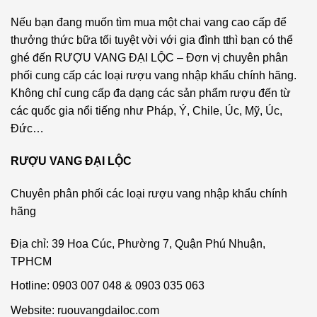
Nếu bạn đang muốn tìm mua một chai vang cao cấp để
thưởng thức bữa tối tuyệt vời với gia đình tthì bạn có thể
ghé đến RƯỢU VANG ĐẠI LỘC – Đơn vị chuyên phân
phối cung cấp các loại rượu vang nhập khẩu chính hãng.
Không chỉ cung cấp đa dạng các sản phẩm rượu đến từ
các quốc gia nổi tiếng như Pháp, Ý, Chile, Úc, Mỹ, Úc,
Đức…
RƯỢU VANG ĐẠI LỘC
Chuyên phân phối các loại rượu vang nhập khẩu chính
hãng
Địa chỉ: 39 Hoa Cúc, Phường 7, Quận Phú Nhuận,
TPHCM
Hotline: 0903 007 048 & 0903 035 063
Website: ruouvangdailoc.com