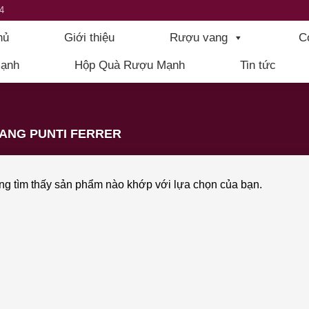
4
hủ
Giới thiệu
Rượu vang
C
ạnh
Hộp Quà Rượu Mạnh
Tin tức
ANG PUNTI FERRER
g tìm thấy sản phẩm nào khớp với lựa chọn của bạn.