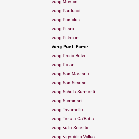
Vang Montes
Vang Parducci
Vang Penfolds
Vang Pitars
Vang Pittacum
Vang Punti Ferrer
Vang Radio Boka
Vang Rotari
Vang San Marzano
Vang San Simone
Vang Schola Sarmenti
Vang Stemmari
Vang Tavernello
Vang Tenute Ca’Botta
Vang Valle Secreto
Vang Vignobles Vellas