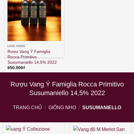
LOẠI VANG
Rượu Vang Ý Famiglia
Rocca Primitivo
Susumaniello 14,5% 2022
650.000
₫
Rượu Vang Ý Famiglia Rocca Primitivo
Susumaniello 14,5% 2022
TRANG CHỦ
/
GIỐNG NHO
/
SUSUMANIELLO