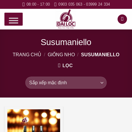
Bỏ
08:00 - 17:00
0903 035 063 - 03999 24 334
qua
nội
dung
Susumaniello
TRANG CHỦ
/
GIỐNG NHO
/
SUSUMANIELLO
LỌC