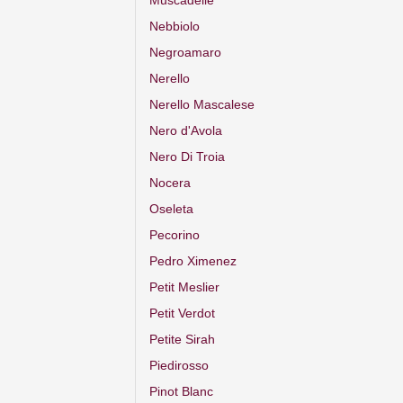
Muscadelle
Nebbiolo
Negroamaro
Nerello
Nerello Mascalese
Nero d'Avola
Nero Di Troia
Nocera
Oseleta
Pecorino
Pedro Ximenez
Petit Meslier
Petit Verdot
Petite Sirah
Piedirosso
Pinot Blanc