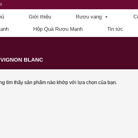
4
hủ
Giới thiệu
Rượu vang
C
ạnh
Hộp Quà Rượu Mạnh
Tin tức
VIGNON BLANC
g tìm thấy sản phẩm nào khớp với lựa chọn của bạn.