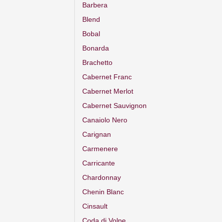
Barbera
Blend
Bobal
Bonarda
Brachetto
Cabernet Franc
Cabernet Merlot
Cabernet Sauvignon
Canaiolo Nero
Carignan
Carmenere
Carricante
Chardonnay
Chenin Blanc
Cinsault
Coda di Volpe