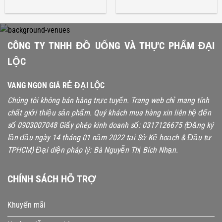
CÔNG TY TNHH ĐỒ UỐNG VÀ THỰC PHẨM ĐẠI
LỘC
VANG NGON GIÁ RẺ ĐẠI LỘC
Chúng tôi không bán hàng trực tuyến. Trang web chỉ mang tính
chất giới thiệu sản phẩm. Quý khách mua hàng xin liên hệ đến
số 0903007048
Giấy phép kinh doanh số: 0317126675 (Đăng ký
lần đầu ngày 14 tháng 01 năm 2022 tại Sở Kế hoạch & Đầu tư
TPHCM) Đại diện pháp lý: Bà Nguyễn Thị Bích Nhạn.
CHÍNH SÁCH HỖ TRỢ
Khuyến mãi