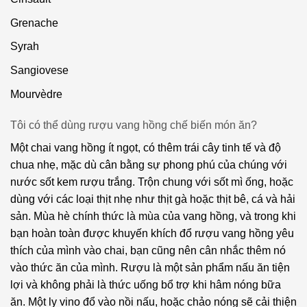
Grenache
Syrah
Sangiovese
Mourvèdre
Tôi có thể dùng rượu vang hồng chế biến món ăn?
Một chai vang hồng ít ngọt, có thêm trái cây tinh tế và độ
chua nhẹ, mặc dù cân bằng sự phong phú của chúng với
nước sốt kem rượu trắng. Trộn chung với sốt mì ống, hoặc
dùng với các loại thịt nhẹ như thịt gà hoặc thịt bê, cá và hải
sản. Mùa hè chính thức là mùa của vang hồng, và trong khi
bạn hoàn toàn được khuyến khích đổ rượu vang hồng yêu
thích của mình vào chai, bạn cũng nên cân nhắc thêm nó
vào thức ăn của mình. Rượu là một sản phẩm nấu ăn tiện
lợi và không phải là thức uống bổ trợ khi hâm nóng bữa
ăn. Một ly vino đổ vào nồi nấu, hoặc chảo nóng sẽ cải thiện