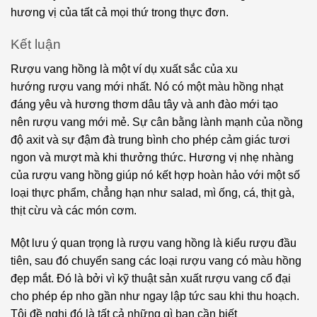
hương vị của tất cả mọi thứ trong thực đơn.
Kết luận
Rượu vang hồng là một ví dụ xuất sắc của xu
hướng rượu vang mới nhất. Nó có một màu hồng nhạt
đáng yêu và hương thơm dâu tây và anh đào mới tạo
nên rượu vang mới mẻ. Sự cân bằng lành mạnh của nồng
độ axit và sự đậm đà trung bình cho phép cảm giác tươi
ngon và mượt mà khi thưởng thức. Hương vị nhẹ nhàng
của rượu vang hồng giúp nó kết hợp hoàn hảo với một số
loại thực phẩm, chẳng hạn như salad, mì ống, cá, thịt gà,
thịt cừu và các món cơm.
Một lưu ý quan trọng là rượu vang hồng là kiểu rượu đầu
tiên, sau đó chuyển sang các loại rượu vang có màu hồng
đẹp mắt. Đó là bởi vì kỹ thuật sản xuất rượu vang cổ đại
cho phép ép nho gần như ngay lập tức sau khi thu hoạch.
Tôi đề nghị đó là tất cả những gì bạn cần biết