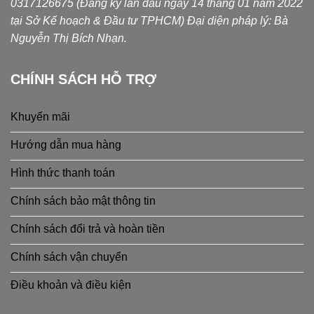
0317126675 (Đăng ký lần đầu ngày 14 tháng 01 năm 2022
tại Sở Kế hoạch & Đầu tư TPHCM) Đại diện pháp lý: Bà
Nguyễn Thị Bích Nhạn.
CHÍNH SÁCH HỖ TRỢ
Khuyến mãi
Hướng dẫn mua hàng
Hình thức thanh toán
Chính sách bảo mật thông tin
Chính sách đổi trả và hoàn tiền
Chính sách vận chuyển
Điều khoản và điều kiện